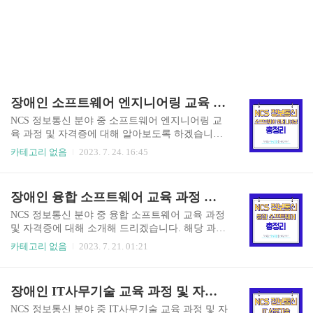
장애인 소프트웨어 엔지니어링 교육 과정 및 자격증 (NCS 정보통신)
NCS 정보통신 분야 중 소프트웨어 엔지니어링 교
육 과정 및 자격증에 대해 알아보도록 하겠습니다.
장애인 직업능력개발에 소개된 내용으로 장애인
카테고리 없음
2023. 7. 24. 16:45
분들은 훈련수당과 취업지원 혜택을 받으실 수 있
습니다. 비장애인 분들도 진로 선택에 있어서 도움
이 될 수 있으니 참고하셔서 무엇을 배우는지 확인
장애인 융합 소프트웨어 교육 과정 및 자격증 안내 (NCS 정보통신)
해 보세요! 이미 내용을 알고 교육 훈련을 받아보
고 싶으신 분들은 상담받아 보세요! 소프트웨어 엔
NCS 정보통신 분야 중 융합 소프트웨어 교육 과정
지니어링 정의 소프트웨어 엔지니어링은 컴퓨터를
및 자격증에 대해 소개해 드리겠습니다. 해당 과정
활용해서 소프트웨어를 개발하거나 데이터 처리와
은 장애인 직업능력개발에 안내된 내용으로 훈련
카테고리 없음
2023. 7. 21. 01:21
관리, 빅데이터 분석을 하고 프로세스들을 자동화
수당과 취업지원 혜택을 받을 수 있는 교윱니다. 비
하여 전체적은 프론트엔드를 지원하는 정보기술
장애인 분들도 진로 선택에 있어서 도움이 될 수 있
직종입니다. 쉽게 말해서 IT 직종이라고 보시면 되
으니 참고하시면 좋겠습니다. 아래에서 융합 소프
장애인 IT사무기술 교육 과정 및 자격증 안내 (NCS 정보통신)
는데, 하나를 전문적으로 파는 것보다는 다방면으
트웨어 정의와 목표, 교육 과정과 관련 자격증 등을
로 활용할 줄 아는 것이 핵심입니다. 기본적으로 ..
알아보도록 할게요! 이미 내용을 아시는 분들은 상
NCS 정보통신 분야 중 IT사무기술 교육 과정 및 자