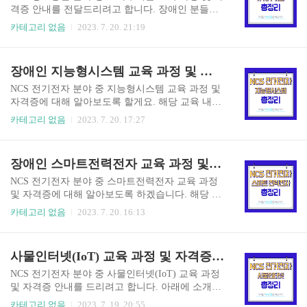
담을 통해 훈련기관에 입학해 보세요! 융합 소프트
격증 안내를 전달드리려고 합니다. 장애인 분들의
웨어 정의 융합 소프트웨어는 NCS 정보통신 분야
경우 훈련수당과 취업 지원 등 혜택을 받으면서 교
카테고리 없음
2023. 7. 20. 21:19
중 사물인터넷(IoT) 직종과 비슷한 경향을 띄고 있
육을 받을 수 있다는 장점이 있습니다. 비장애인 분
습니다. 주로 프로그래밍 언어를 통해서 프로그램
들이라도 진로 선택에 있어서 도움이 될 수 있으니
을 설계하고 디버깅까지 순차적으로 학습하면서
참고하시면 좋겠습니다. 아래에서 IT사무기술의
장애인 지능형시스템 교육 과정 및 자격증 안내 (NCS 전기전자)
기능들을 습득하고 개발 기술을 배워 다양한 IoT
정의, 교육 목표, 교육 과정 그리고 자격증과 취업
개발 분야에 진출하는 직종인데..
분야까지 알아보도록 할게요! 이미 내용을 아시는
NCS 전기전자 분야 중 지능형시스템 교육 과정 및
분들은 교육센터 상담을 통해 훈련기관에 입학해
자격증에 대해 알아보도록 할게요. 해당 교육 내용
보세요! IT사무기술 정의 IT사무기술은 전산사무
은 장애인 직업능력개발에 소개된 내용이며 훈련
카테고리 없음
2023. 7. 20. 17:27
행정과 비슷한 의미로 컴퓨터를 활용해서 데이터
수당과 취업지원까지 받으며 교육받으실 수 있습
베이스, 프로그래밍 및 빅데이터 시각화 등 IT 관련
니다. 비장애인 분들도 진로 선택에 있어서 무엇을
지식들과 기술을 배워서 취업한 기업에 사무 자동
배우고 목표로 하는지 참고하시면 도움이 되실테
장애인 스마트전력전자 교육 과정 및 자격증 안내 (NCS 전기전자)
화나 공공 행정 업무, 데이터 시각화 등의 업무를
니 참고해 보세요! 이미 내용을 알고 계신 분들은
수행할 수 있는 직종입니..
훈련기관 입학 상담을 받아보세요! 지능형시스템
NCS 전기전자 분야 중 스마트전력전자 교육 과정
정의 지능형시스템은 전자제어 회로설계에 관련된
및 자격증에 대해 알아보도록 하겠습니다. 해당 과
내용으로, 기초 전기전자 지식을 바탕으로 회로를
정 내용은 장애인 직업능력개발에서 소개된 내용
카테고리 없음
2023. 7. 20. 16:13
설계 및 조립하고 기능을 습득합니다. 또한 관련 소
으로, 훈련수당과 취업 지원을 받으면서 교육받으
프트웨어나 3D 프린팅 등을 활용해서 전기전자 제
실 수 있습니다. 비장애인 분들도 진로를 선택함에
품을 만드는 융합 엔지니어를 양성하는 직종입니
있어서 도움이 되실 수 있으니 참고하시면 좋겠습
사물인터넷(IoT) 교육 과정 및 자격증 안내 (NCS 전기전자)
다. 지능형시스템은 아무래도 전기전자 쪽 기초적
니다. 이미 내용을 알고 계신 분들은 상담을 통해
인 이론들을 알고 있어야 수월하기 때문에, 해당..
훈련기관에 입학해 보세요! 스마트전력전자 정의
NCS 전기전자 분야 중 사물인터넷(IoT) 교육 과정
스마트전력전자는 CAD와 PLC 프로그램을 활용해
및 자격증 안내를 드리려고 합니다. 아래에 소개해
서 회로를 구성하고 설계하며, 필요한 전자기기의
드릴 과정들은 모두 장애인 직업능력개발에 소개
카테고리 없음
2023. 7. 19. 20:55